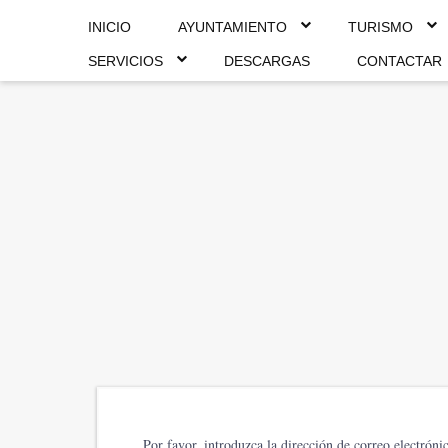
INICIO
AYUNTAMIENTO
TURISMO
SERVICIOS
DESCARGAS
CONTACTAR
Por favor, introduzca la dirección de correo electróni