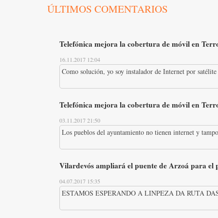
ÚLTIMOS COMENTARIOS
Telefónica mejora la cobertura de móvil en Terro
16.11.2017 12:04
Como solución, yo soy instalador de Internet por satélite 
Telefónica mejora la cobertura de móvil en Terro
03.11.2017 21:50
Los pueblos del ayuntamiento no tienen internet y tampo
Vilardevós ampliará el puente de Arzoá para el
04.07.2017 15:35
ESTAMOS ESPERANDO A LINPEZA DA RUTA DAS