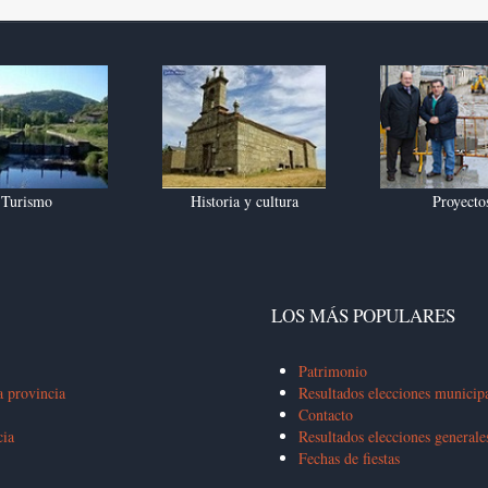
Turismo
Historia y cultura
Proyecto
LOS MÁS POPULARES
Patrimonio
a provincia
Resultados elecciones municip
Contacto
cia
Resultados elecciones general
Fechas de fiestas