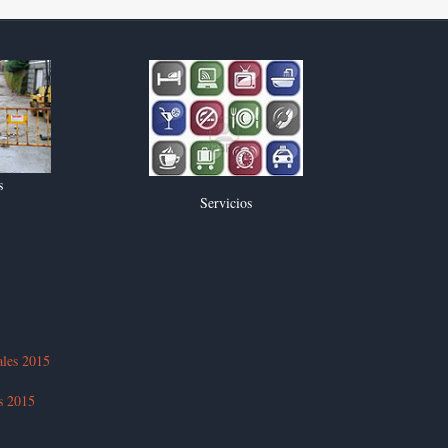
s
Servicios
ales 2015
es 2015