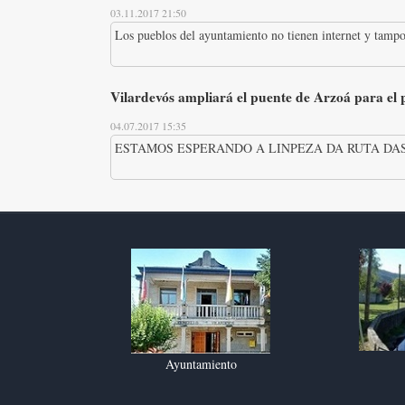
03.11.2017 21:50
Los pueblos del ayuntamiento no tienen internet y tampo
Vilardevós ampliará el puente de Arzoá para el
04.07.2017 15:35
ESTAMOS ESPERANDO A LINPEZA DA RUTA DAS
Ayuntamiento