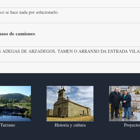
co se hace nada por solucionarlo.
 paso de camiones
 ADEGAS DE ARZADEGOS, TAMEN O ARRANXO DA ESTRADA VILAR
Turismo
Historia y cultura
Proyecto