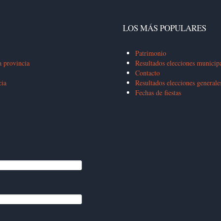
LOS MÁS POPULARES
Patrimonio
a provincia
Resultados elecciones municip
Contacto
cia
Resultados elecciones general
Fechas de fiestas