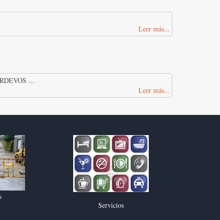
Leer más...
DEVOS ...
Leer más...
s
Servicios