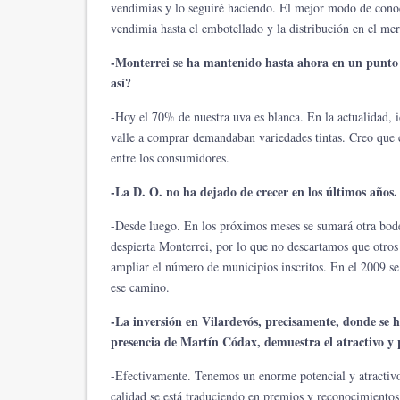
vendimias y lo seguiré haciendo. El mejor modo de conoce
vendimia hasta el embotellado y la distribución en el me
-Monterrei se ha mantenido hasta ahora en un punto de
así?
-Hoy el 70% de nuestra uva es blanca. En la actualidad, 
valle a comprar demandaban variedades tintas. Creo que 
entre los consumidores.
-La D. O. no ha dejado de crecer en los últimos años
-Desde luego. En los próximos meses se sumará otra bode
despierta Monterrei, por lo que no descartamos que otros
ampliar el número de municipios inscritos. En el 2009 se 
ese camino.
-La inversión en Vilardevós, precisamente, donde se h
presencia de Martín Códax, demuestra el atractivo y 
-Efectivamente. Tenemos un enorme potencial y atractivo
calidad se está traduciendo en premios y reconocimientos,