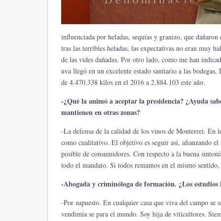
influenciada por heladas, sequías y granizo, que dañaron 
tras las terribles heladas, las expectativas no eran muy h
de las vides dañadas. Por otro lado, como me han indicado
uva llegó en un excelente estado sanitario a las bodega
de 4.470.338 kilos en el 2016 a 2.884.103 este año.
-¿Qué la animó a aceptar la presidencia? ¿Ayuda saber
mantienen en otras zonas?
-La defensa de la calidad de los vinos de Monterrei. En l
como cualitativo. El objetivo es seguir así, afianzando 
posible de consumidores. Con respecto a la buena sintonía
todo el mandato. Si todos remamos en el mismo sentido, 
-Abogada y criminóloga de formación. ¿Los estudios 
-Por supuesto. En cualquier casa que viva del campo se sa
vendimia se para el mundo. Soy hija de viticultores. Sie