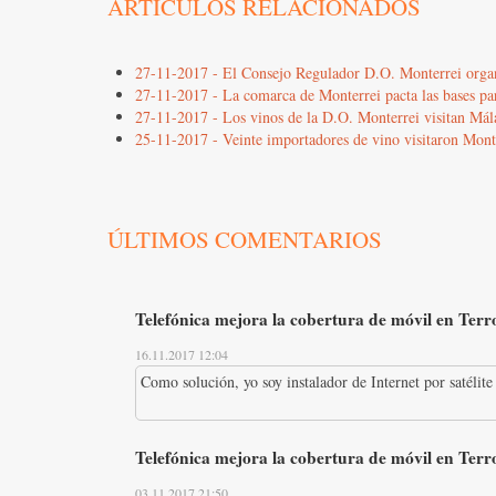
ARTÍCULOS RELACIONADOS
27-11-2017 - El Consejo Regulador D.O. Monterrei organ
27-11-2017 - La comarca de Monterrei pacta las bases pa
27-11-2017 - Los vinos de la D.O. Monterrei visitan Má
25-11-2017 - Veinte importadores de vino visitaron Mont
ÚLTIMOS COMENTARIOS
Telefónica mejora la cobertura de móvil en Terro
16.11.2017 12:04
Como solución, yo soy instalador de Internet por satélite 
Telefónica mejora la cobertura de móvil en Terro
03.11.2017 21:50