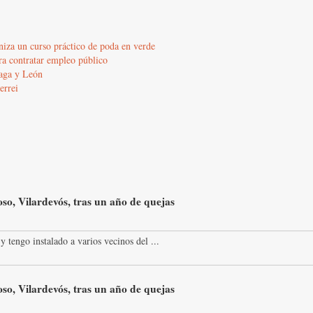
iza un curso práctico de poda en verde
ra contratar empleo público
laga y León
errei
so, Vilardevós, tras un año de quejas
y tengo instalado a varios vecinos del ...
so, Vilardevós, tras un año de quejas