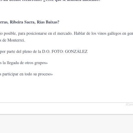
orras, Ribeira Sacra, Rías Baixas?
ajo posible, para posicionarse en el mercado. Hablar de los vinos gallegos en gen
s de Monterrei.
aldo por parte del pleno de la D.O. FOTO: GONZÁLEZ
s la llegada de otros grupos»
s participar en todo su proceso»
JCom