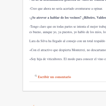
-Creo que ahora no sería acertado aventurarse a opinar.
-¿Se atrever a hablar de los vecinos? ¿Ribeiro, Valde
-Tengo claro que en todas partes se intenta el mejor trab
es bueno, aunque yo, ya puestos, yo hablo de los míos, lo
Lara da Silva ha llegado al consejo con un total resp
«Con el atractivo que despierta Monterrei, no descartamo
«Soy hija de viticultores. El modo para conocer el vino e
Escribir un comentario