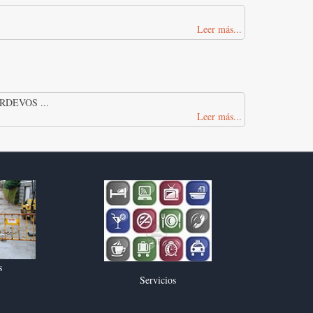
Leer más...
DEVOS ...
Leer más...
s
Servicios