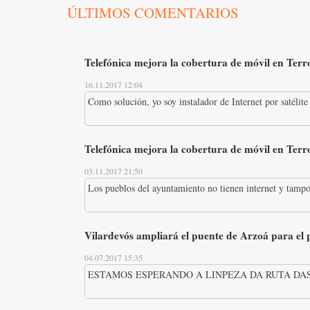
ÚLTIMOS COMENTARIOS
Telefónica mejora la cobertura de móvil en Terro
16.11.2017 12:04
Como solución, yo soy instalador de Internet por satélite 
Telefónica mejora la cobertura de móvil en Terro
03.11.2017 21:50
Los pueblos del ayuntamiento no tienen internet y tampo
Vilardevós ampliará el puente de Arzoá para el
04.07.2017 15:35
ESTAMOS ESPERANDO A LINPEZA DA RUTA DAS