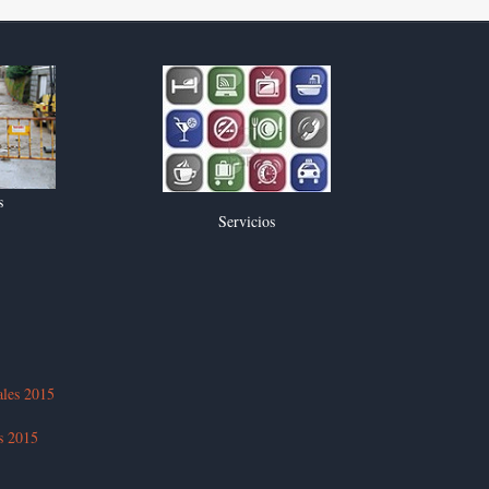
s
Servicios
ales 2015
es 2015