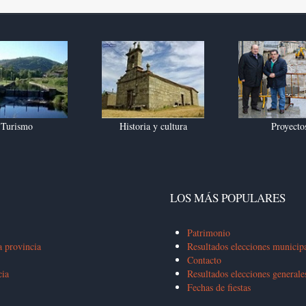
Turismo
Historia y cultura
Proyecto
LOS MÁS POPULARES
Patrimonio
a provincia
Resultados elecciones municip
Contacto
cia
Resultados elecciones general
Fechas de fiestas