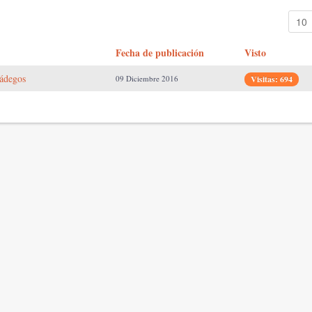
Fecha de publicación
Visto
zádegos
09 Diciembre 2016
Visitas: 694