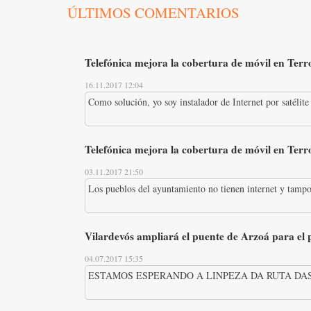
ÚLTIMOS COMENTARIOS
Telefónica mejora la cobertura de móvil en Terro
16.11.2017 12:04
Como solución, yo soy instalador de Internet por satélite 
Telefónica mejora la cobertura de móvil en Terro
03.11.2017 21:50
Los pueblos del ayuntamiento no tienen internet y tampo
Vilardevós ampliará el puente de Arzoá para el
04.07.2017 15:35
ESTAMOS ESPERANDO A LINPEZA DA RUTA DAS