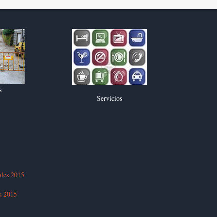
s
Servicios
ales 2015
es 2015