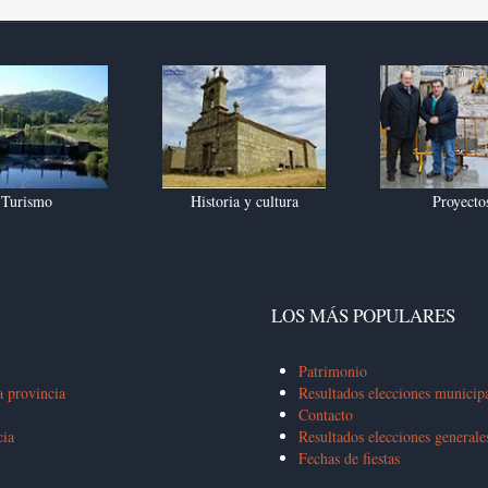
Turismo
Historia y cultura
Proyecto
LOS MÁS POPULARES
Patrimonio
a provincia
Resultados elecciones municip
Contacto
cia
Resultados elecciones general
Fechas de fiestas