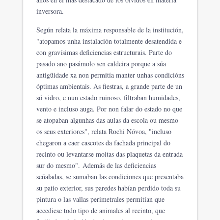
inversora.
Según relata la máxima responsable de la institución,
"atopamos unha instalación totalmente desatendida e
con gravísimas deficiencias estructurais. Parte do
pasado ano pasámolo sen caldeira porque a súa
antigüidade xa non permitía manter unhas condicións
óptimas ambientais. As fiestras, a grande parte de un
só vidro, e nun estado ruinoso, filtraban humidades,
vento e incluso auga. Por non falar do estado no que
se atopaban algunhas das aulas da escola ou mesmo
os seus exteriores", relata Rochi Nóvoa, "incluso
chegaron a caer cascotes da fachada principal do
recinto ou levantarse moitas das plaquetas da entrada
sur do mesmo". Además de las deficiencias
señaladas, se sumaban las condiciones que presentaba
su patio exterior, sus paredes habían perdido toda su
pintura o las vallas perimetrales permitían que
accediese todo tipo de animales al recinto, que