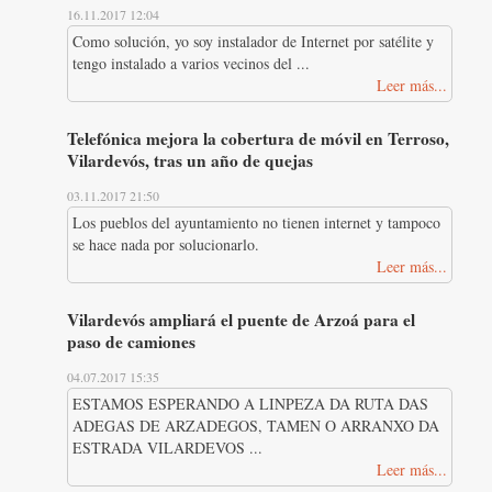
16.11.2017 12:04
Como solución, yo soy instalador de Internet por satélite y
tengo instalado a varios vecinos del ...
Leer más...
Telefónica mejora la cobertura de móvil en Terroso,
Vilardevós, tras un año de quejas
03.11.2017 21:50
Los pueblos del ayuntamiento no tienen internet y tampoco
se hace nada por solucionarlo.
Leer más...
Vilardevós ampliará el puente de Arzoá para el
paso de camiones
04.07.2017 15:35
ESTAMOS ESPERANDO A LINPEZA DA RUTA DAS
ADEGAS DE ARZADEGOS, TAMEN O ARRANXO DA
ESTRADA VILARDEVOS ...
Leer más...