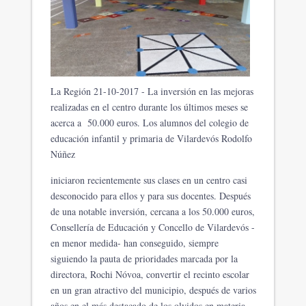
La Región 21-10-2017 - La inversión en las mejoras
realizadas en el centro durante los últimos meses se
acerca a 50.000 euros. Los alumnos del colegio de
educación infantil y primaria de Vilardevós Rodolfo
Núñez
iniciaron recientemente sus clases en un centro casi
desconocido para ellos y para sus docentes. Después
de una notable inversión, cercana a los 50.000 euros,
Consellería de Educación y Concello de Vilardevós -
en menor medida- han conseguido, siempre
siguiendo la pauta de prioridades marcada por la
directora, Rochi Nóvoa, convertir el recinto escolar
en un gran atractivo del municipio, después de varios
años en el más destacado de los olvidos en materia