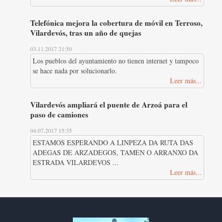
Telefónica mejora la cobertura de móvil en Terroso,
Vilardevós, tras un año de quejas
03.11.2017 21:50
Los pueblos del ayuntamiento no tienen internet y tampoco
se hace nada por solucionarlo.
Leer más...
Vilardevós ampliará el puente de Arzoá para el
paso de camiones
04.07.2017 15:35
ESTAMOS ESPERANDO A LINPEZA DA RUTA DAS
ADEGAS DE ARZADEGOS, TAMEN O ARRANXO DA
ESTRADA VILARDEVOS ...
Leer más...