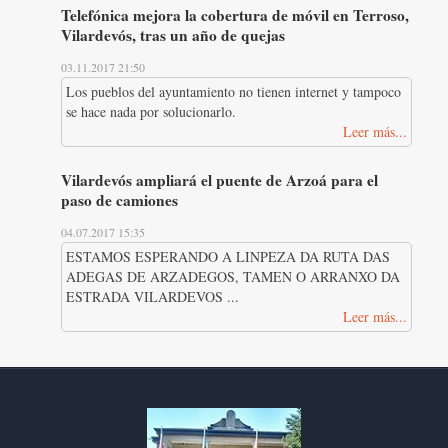
Telefónica mejora la cobertura de móvil en Terroso,
Vilardevós, tras un año de quejas
03.11.2017 21:50
Los pueblos del ayuntamiento no tienen internet y tampoco
se hace nada por solucionarlo.
Leer más...
Vilardevós ampliará el puente de Arzoá para el
paso de camiones
04.07.2017 15:35
ESTAMOS ESPERANDO A LINPEZA DA RUTA DAS
ADEGAS DE ARZADEGOS, TAMEN O ARRANXO DA
ESTRADA VILARDEVOS ...
Leer más...