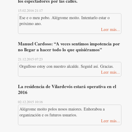
los espectadores por las calles.
15.02.2016 21:17
Ese e o meu pobo. Alégrome moito. Intentarlo estar o
próximo ano.
Leer más...
Manuel Cardoso: “A veces sentimos impotencia por
no llegar a hacer todo lo que quisiéramos"
21.12.2015 07:23
Orgulloso estoy con nuestro alcalde. Seguid así. Gracias.
Leer más...
La residencia de Vilardevós estará operativa en el
2016
02.12.2015 10:16
Alégrome moito polos nosos maiores. Enhoraboa a
organización e os futuros usuarios.
Leer más...